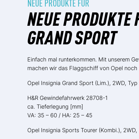
NEUE PRODUKTE FÜR
NEUE PRODUKTE F
GRAND SPORT
Einfach mal runterkommen. Mit unserem Gew
machen wir das Flaggschiff von Opel noch s
Opel Insignia Grand Sport (Lim.), 2WD, Typ 
H&R Gewindefahrwerk 28708-1
ca. Tieferlegung [mm]
VA: 35 – 60 / HA: 25 – 45
Opel Insignia Sports Tourer (Kombi.), 2WD, 