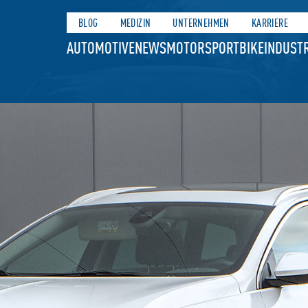
BLOG
MEDIZIN
UNTERNEHMEN
KARRIERE
AUTOMOTIVE
NEWS
MOTORSPORT
BIKE
INDUSTR