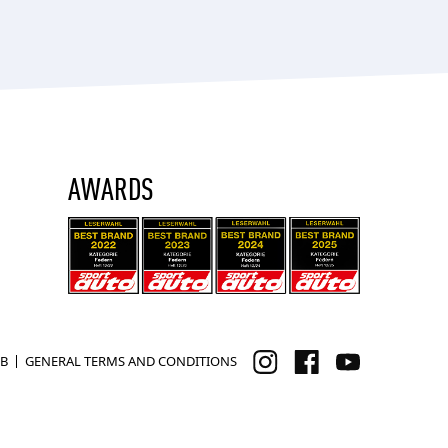
AWARDS
B
GENERAL TERMS AND CONDITIONS