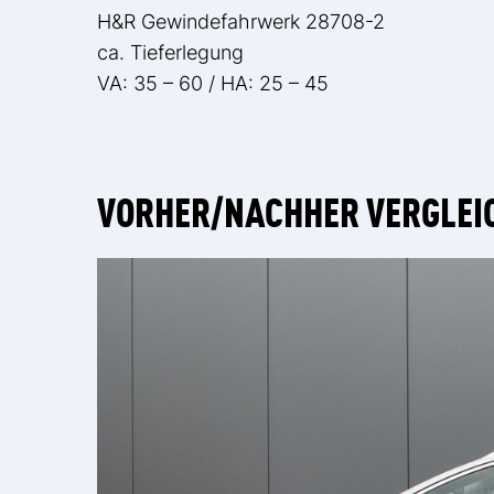
H&R Gewindefahrwerk 28708-2
ca. Tieferlegung
VA: 35 – 60 / HA: 25 – 45
VORHER/NACHHER VERGLEI