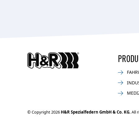
PRODU
FAHR
INDU
MEDI
© Copyright 2026
H&R Spezialfedern GmbH & Co. KG.
All 