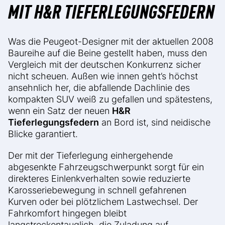
MIT H&R TIEFERLEGUNGSFEDERN
Was die Peugeot-Designer mit der aktuellen 2008
Baureihe auf die Beine gestellt haben, muss den
Vergleich mit der deutschen Konkurrenz sicher
nicht scheuen. Außen wie innen geht’s höchst
ansehnlich her, die abfallende Dachlinie des
kompakten SUV weiß zu gefallen und spätestens,
wenn ein Satz der neuen
H&R
Tieferlegungsfedern
an Bord ist, sind neidische
Blicke garantiert.
Der mit der Tieferlegung einhergehende
abgesenkte Fahrzeugschwerpunkt sorgt für ein
direkteres Einlenkverhalten sowie reduzierte
Karosseriebewegung in schnell gefahrenen
Kurven oder bei plötzlichem Lastwechsel. Der
Fahrkomfort hingegen bleibt
langstreckentauglich, die Zuladung auf