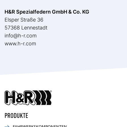
H&R Spezialfedern GmbH & Co. KG
Elsper Straße 36
57368 Lennestadt
info@h-r.com
www.h-r.com
PRODUKTE
FAHRWERKSKOMPONENTEN