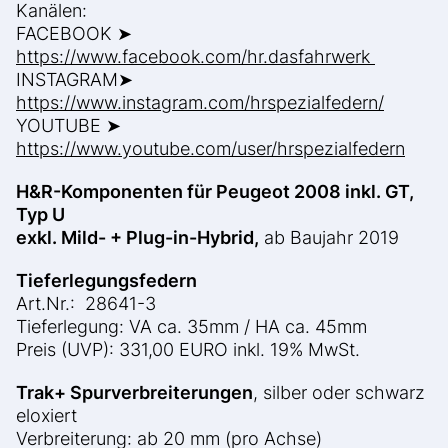
Kanälen:
FACEBOOK ➤
https://www.facebook.com/hr.dasfahrwerk
INSTAGRAM➤
https://www.instagram.com/hrspezialfedern/
YOUTUBE ➤
https://www.youtube.com/user/hrspezialfedern
H&R-Komponenten für
Peugeot 2008 inkl. GT,
Typ U
exkl. Mild- + Plug-in-Hybrid,
ab Baujahr 2019
Tieferlegungsfedern
Art.Nr.: 28641-3
Tieferlegung: VA ca. 35mm / HA ca. 45mm
Preis (UVP): 331,00 EURO inkl. 19% MwSt.
Trak+ Spurverbreiterungen
, silber oder schwarz
eloxiert
Verbreiterung: ab 20 mm (pro Achse)