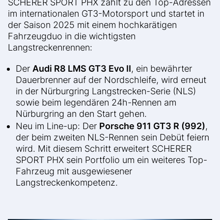
SCHERER SPORT PHX zählt zu den Top-Adressen
im internationalen GT3-Motorsport und startet in
der Saison 2025 mit einem hochkarätigen
Fahrzeugduo in die wichtigsten
Langstreckenrennen:
Der
Audi R8 LMS GT3 Evo II
, ein bewährter
Dauerbrenner auf der Nordschleife, wird erneut
in der Nürburgring Langstrecken-Serie (NLS)
sowie beim legendären 24h-Rennen am
Nürburgring an den Start gehen.
Neu im Line-up: Der
Porsche 911 GT3 R (992)
,
der beim zweiten NLS-Rennen sein Debüt feiern
wird. Mit diesem Schritt erweitert SCHERER
SPORT PHX sein Portfolio um ein weiteres Top-
Fahrzeug mit ausgewiesener
Langstreckenkompetenz.