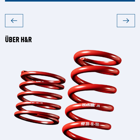
ÜBER H&R