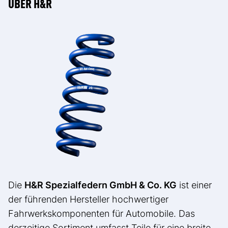
ÜBER H&R
Die
H&R Spezialfedern GmbH & Co. KG
ist einer
der führenden Hersteller hochwertiger
Fahrwerkskomponenten für Automobile. Das
derzeitige Sortiment umfasst Teile für eine breite