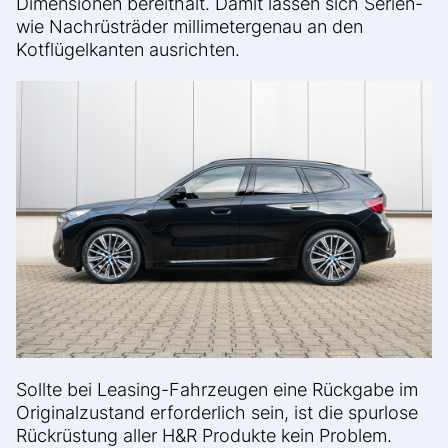
Dimensionen bereithält. Damit lassen sich Serien-
wie Nachrüsträder millimetergenau an den
Kotflügelkanten ausrichten.
Sollte bei Leasing-Fahrzeugen eine Rückgabe im
Originalzustand erforderlich sein, ist die spurlose
Rückrüstung aller H&R Produkte kein Problem.