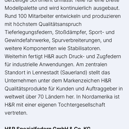
Modellpalette und wird kontinuierlich ausgebaut.
Rund 100 Mitarbeiter entwickeln und produzieren
mit höchstem Qualitätsanspruch
Tieferlegungsfedern, Stoßdämpfer, Sport- und
Gewindefahrwerke, Spurverbreiterungen, und
weitere Komponenten wie Stabilisatoren.
Weiterhin fertigt H&R auch Druck- und Zugfedern
für industrielle Anwendungen. Am zentralen
Standort in Lennestadt (Sauerland) stellt das
Unternehmen unter dem Markenzeichen H&R
Qualitätsprodukte für Kunden und Auftraggeber in
weltweit über 70 Ländern her. In Nordamerika ist
H&R mit einer eigenen Tochtergesellschaft
vertreten.
H&R Spezialfedern GmbH & Co. KG