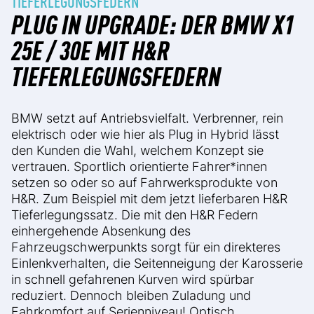
TIEFERLEGUNGSFEDERN
PLUG IN UPGRADE: DER BMW X1
25E / 30E MIT H&R
TIEFERLEGUNGSFEDERN
BMW setzt auf Antriebsvielfalt. Verbrenner, rein
elektrisch oder wie hier als Plug in Hybrid lässt
den Kunden die Wahl, welchem Konzept sie
vertrauen. Sportlich orientierte Fahrer*innen
setzen so oder so auf Fahrwerksprodukte von
H&R. Zum Beispiel mit dem jetzt lieferbaren H&R
Tieferlegungssatz. Die mit den H&R Federn
einhergehende Absenkung des
Fahrzeugschwerpunkts sorgt für ein direkteres
Einlenkverhalten, die Seitenneigung der Karosserie
in schnell gefahrenen Kurven wird spürbar
reduziert. Dennoch bleiben Zuladung und
Fahrkomfort auf Serienniveau! Optisch