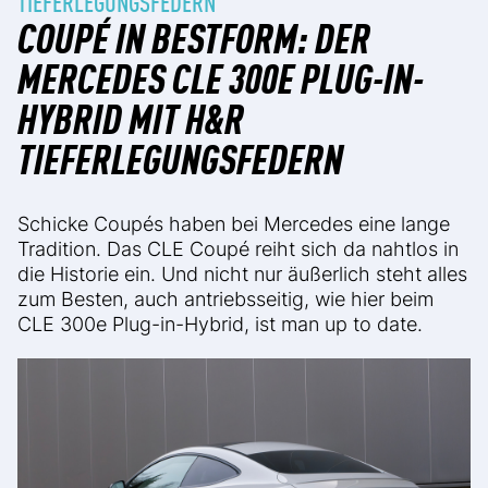
TIEFERLEGUNGSFEDERN
COUPÉ IN BESTFORM: DER
MERCEDES CLE 300E PLUG-IN-
HYBRID MIT H&R
TIEFERLEGUNGSFEDERN
Schicke Coupés haben bei Mercedes eine lange
Tradition. Das CLE Coupé reiht sich da nahtlos in
die Historie ein. Und nicht nur äußerlich steht alles
zum Besten, auch antriebsseitig, wie hier beim
CLE 300e Plug-in-Hybrid, ist man up to date.