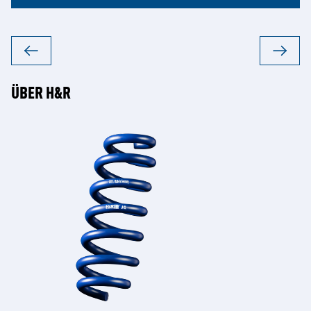
ÜBER H&R