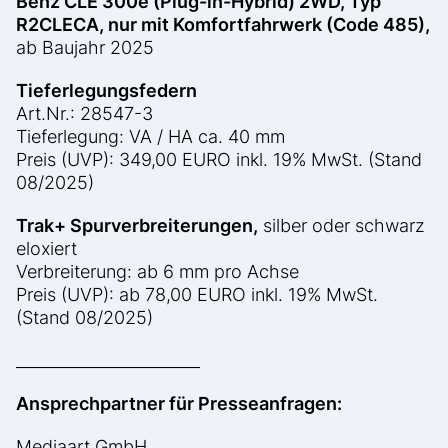
Benz CLE 300e (Plug-in-Hybrid) 2WD, Typ
R2CLECA, nur mit Komfortfahrwerk (Code 485),
ab Baujahr 2025
Tieferlegungsfedern
Art.Nr.: 28547-3
Tieferlegung: VA / HA ca. 40 mm
Preis (UVP): 349,00 EURO inkl. 19% MwSt. (Stand
08/2025)
Trak+ Spurverbreiterungen,
silber oder schwarz
eloxiert
Verbreiterung: ab 6 mm pro Achse
Preis (UVP): ab 78,00 EURO inkl. 19% MwSt.
(Stand 08/2025)
_______________________
Ansprechpartner für Presseanfragen:
Mediaart GmbH