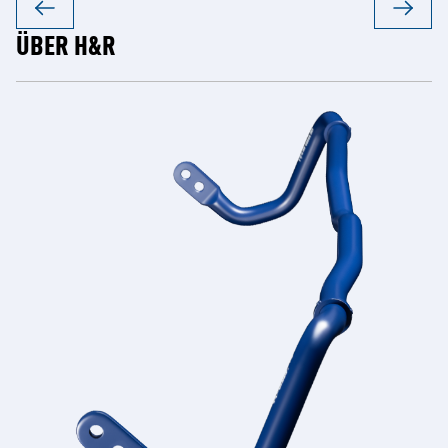
ÜBER H&R