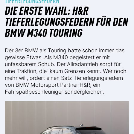
TIEFERLEGUNGSFEDERN
DIE ERSTE WAHL: H&R
TIEFERLEGUNGSFEDERN FÜR DEN
BMW M340 TOURING
Der 3er BMW als Touring hatte schon immer das
gewisse Etwas. Als M340 begeistert er mit
unfassbarem Schub. Der Allradantrieb sorgt für
eine Traktion, die kaum Grenzen kennt. Wer noch
mehr will, ordert einen Satz Tieferlegungsfedern
von BMW Motorsport Partner H&R, ein
Fahrspaßbeschleuniger sondergleichen.