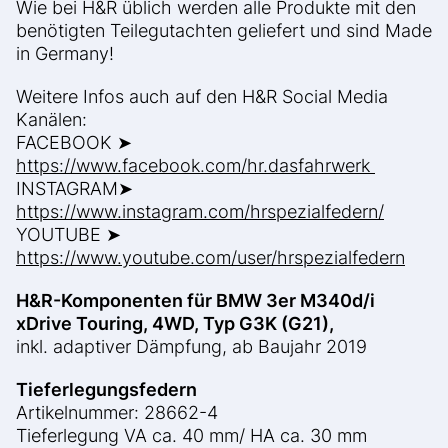
Wie bei H&R üblich werden alle Produkte mit den
benötigten Teilegutachten geliefert und sind Made
in Germany!
Weitere Infos auch auf den H&R Social Media
Kanälen:
FACEBOOK ➤
https://www.facebook.com/hr.dasfahrwerk
INSTAGRAM➤
https://www.instagram.com/hrspezialfedern/
YOUTUBE ➤
https://www.youtube.com/user/hrspezialfedern
H&R-Komponenten für BMW 3er M340d/i
xDrive Touring, 4WD, Typ G3K (G21),
inkl. adaptiver Dämpfung, ab Baujahr 2019
Tieferlegungsfedern
Artikelnummer: 28662-4
Tieferlegung VA ca. 40 mm/ HA ca. 30 mm