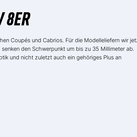
 8ER
hen Coupés und Cabrios. Für die Modelleliefern wir jet
d senken den Schwerpunkt um bis zu 35 Millimeter ab.
ptik und nicht zuletzt auch ein gehöriges Plus an