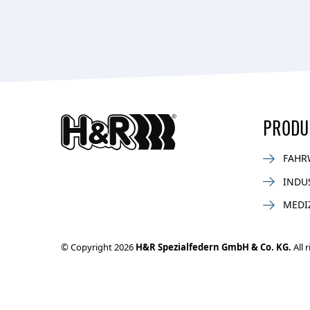
PRODU
FAHR
INDU
MEDI
© Copyright 2026
H&R Spezialfedern GmbH & Co. KG.
All 