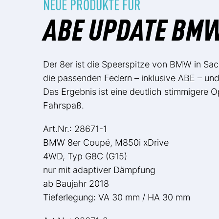
NEUE PRODUKTE FÜR
ABE UPDATE BMW
Der 8er ist die Speerspitze von BMW in Sac
die passenden Federn – inklusive ABE – un
Das Ergebnis ist eine deutlich stimmigere O
Fahrspaß.
Art.Nr.: 28671-1
BMW 8er Coupé, M850i xDrive
4WD, Typ G8C (G15)
nur mit adaptiver Dämpfung
ab Baujahr 2018
Tieferlegung: VA 30 mm / HA 30 mm