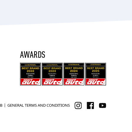
AWARDS
B
GENERAL TERMS AND CONDITIONS