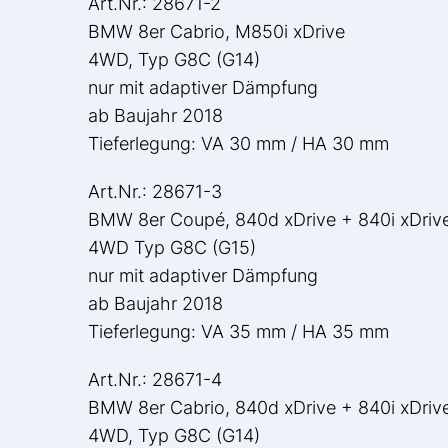
Art.Nr.: 28671-2
BMW 8er Cabrio, M850i xDrive
4WD, Typ G8C (G14)
nur mit adaptiver Dämpfung
ab Baujahr 2018
Tieferlegung: VA 30 mm / HA 30 mm
Art.Nr.: 28671-3
BMW 8er Coupé, 840d xDrive + 840i xDriv
4WD Typ G8C (G15)
nur mit adaptiver Dämpfung
ab Baujahr 2018
Tieferlegung: VA 35 mm / HA 35 mm
Art.Nr.: 28671-4
BMW 8er Cabrio, 840d xDrive + 840i xDriv
4WD, Typ G8C (G14)