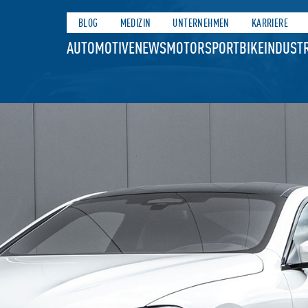
BLOG
MEDIZIN
UNTERNEHMEN
KARRIERE
AUTOMOTIVE
NEWS
MOTORSPORT
BIKE
INDUSTR