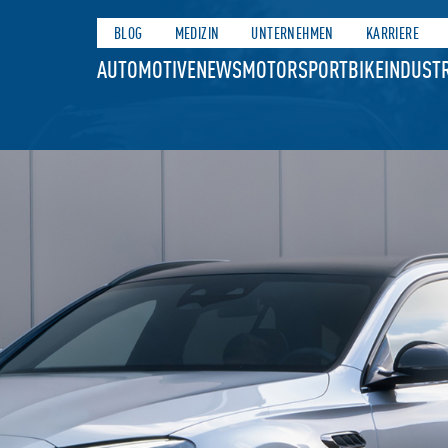
BLOG
MEDIZIN
UNTERNEHMEN
KARRIERE
AUTOMOTIVE
NEWS
MOTORSPORT
BIKE
INDUSTR