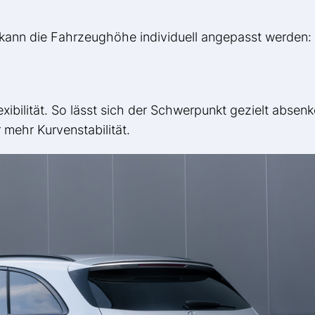
kann die Fahrzeughöhe individuell angepasst werden:
ibilität. So lässt sich der Schwerpunkt gezielt absen
 mehr Kurvenstabilität.