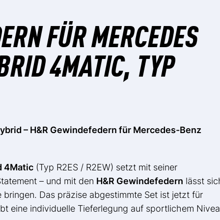
ERN FÜR MERCEDES
BRID 4MATIC, TYP
Hybrid – H&R Gewindefedern für Mercedes-Benz
 4Matic
(Typ R2ES / R2EW) setzt mit seiner
 Statement – und mit den
H&R Gewindefedern
lässt sic
 bringen. Das präzise abgestimmte Set ist jetzt für
bt eine individuelle Tieferlegung auf sportlichem Nivea