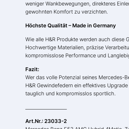
weniger Wankbewegungen, direkteres Einlenk
gewohnten Komfort zu verzichten.
Höchste Qualität – Made in Germany
Wie alle H&R Produkte werden auch diese G
Hochwertige Materialien, präzise Verarbeit
kompromisslose Performance und Langlebig
Fazit:
Wer das volle Potenzial seines Mercedes-
H&R Gewindefedern ein effektives Upgrade f
tauglich und kompromisslos sportlich.
__________________
Art.Nr.: 23033-2