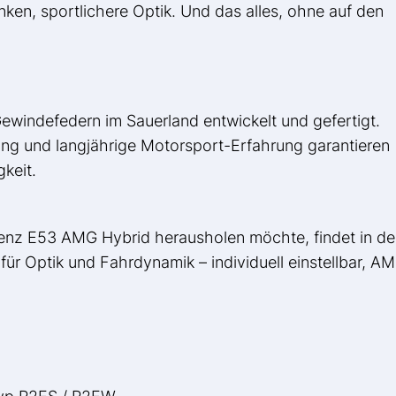
en, sportlichere Optik. Und das alles, ohne auf den
ewindefedern im Sauerland entwickelt und gefertigt.
ung und langjährige Motorsport-Erfahrung garantieren
keit.
Benz E53 AMG Hybrid herausholen möchte, findet in d
ür Optik und Fahrdynamik – individuell einstellbar, A