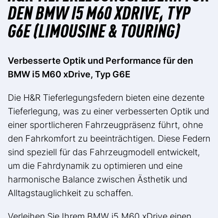
DEN BMW I5 M60 XDRIVE, TYP
G6E (LIMOUSINE & TOURING)
Verbesserte Optik und Performance für den
BMW i5 M60 xDrive, Typ G6E
Die H&R Tieferlegungsfedern bieten eine dezente
Tieferlegung, was zu einer verbesserten Optik und
einer sportlicheren Fahrzeugpräsenz führt, ohne
den Fahrkomfort zu beeinträchtigen. Diese Federn
sind speziell für das Fahrzeugmodell entwickelt,
um die Fahrdynamik zu optimieren und eine
harmonische Balance zwischen Ästhetik und
Alltagstauglichkeit zu schaffen.
Verleihen Sie Ihrem BMW i5 M60 xDrive einen