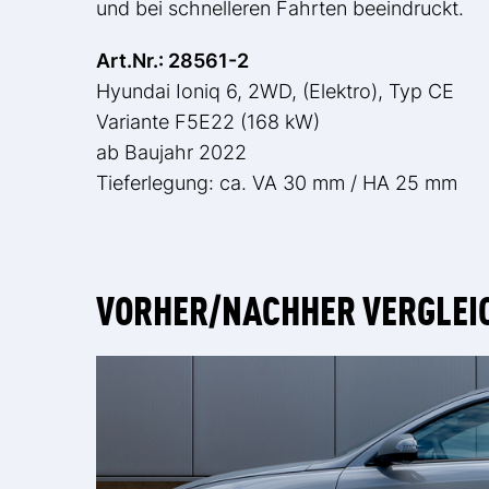
und bei schnelleren Fahrten beeindruckt.
Art.Nr.: 28561-2
Hyundai Ioniq 6, 2WD, (Elektro), Typ CE
Variante F5E22 (168 kW)
ab Baujahr 2022
Tieferlegung: ca. VA 30 mm / HA 25 mm
VORHER/NACHHER VERGLEI