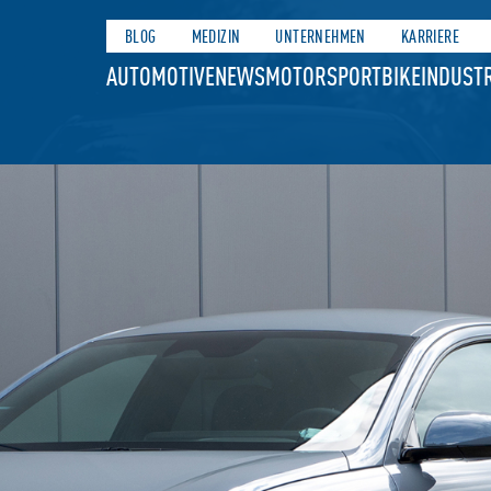
BLOG
MEDIZIN
UNTERNEHMEN
KARRIERE
AUTOMOTIVE
NEWS
MOTORSPORT
BIKE
INDUSTR