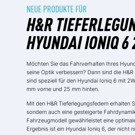
NEUE PRODUKTE FÜR
H&R TIEFERLEGU
HYUNDAI IONIQ 6 
Möchten Sie das Fahrverhalten Ihres Hyunda
seine Optik verbessern? Dann sind die H&R 
sind speziell für den Hyundai Ioniq 6 mit 2
mm vorne und 25 mm hinten.
Mit den H&R Tieferlegungsfedern erhalten Si
sondern auch eine gesteigerte Fahrdynamik
Fahrzeugmodell gewährleistet eine optima
Ergebnis ist ein Hyundai Ioniq 6, der nicht 