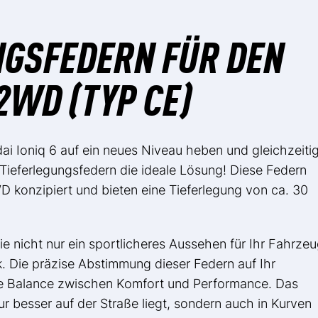
NGSFEDERN FÜR DEN
2WD (TYP CE)
i Ioniq 6 auf ein neues Niveau heben und gleichzeiti
Tieferlegungsfedern die ideale Lösung! Diese Federn
WD konzipiert und bieten eine Tieferlegung von ca. 30
e nicht nur ein sportlicheres Aussehen für Ihr Fahrzeu
. Die präzise Abstimmung dieser Federn auf Ihr
le Balance zwischen Komfort und Performance. Das
nur besser auf der Straße liegt, sondern auch in Kurven