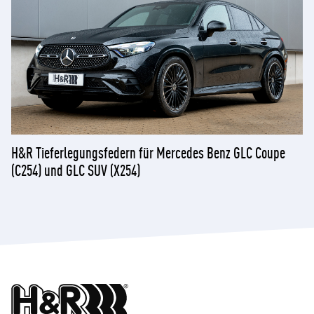
H&R Tieferlegungsfedern für Mercedes Benz GLC Coupe
(C254) und GLC SUV (X254)