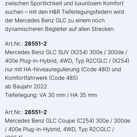
zwischen Sportlichkeit und luxuriösem Komfort
suchen – mit den H&R Tieferlegungsfedern wird
der Mercedes Benz GLC zu einem noch
dynamischeren Begleiter auf allen Strecken.
Art.Nr.:
28551-2
Mercedes Benz GLC SUV (X254) 300e / 300de /
400e Plug-in-Hybrid, 4WD, Typ R2CGLC / (X254)
nur mit HA-Niveauregulierung (Code 480) und
Komfortfahrwerk (Code 485)
ab Baujahr 2022
Tieferlegung: VA 30 mm / HA 35 mm
Art.Nr.:
28551-2
Mercedes Benz GLC Coupe (C254) 300e / 300de
/ 400e Plug-in-Hybrid, 4WD, Typ R2CGLC /