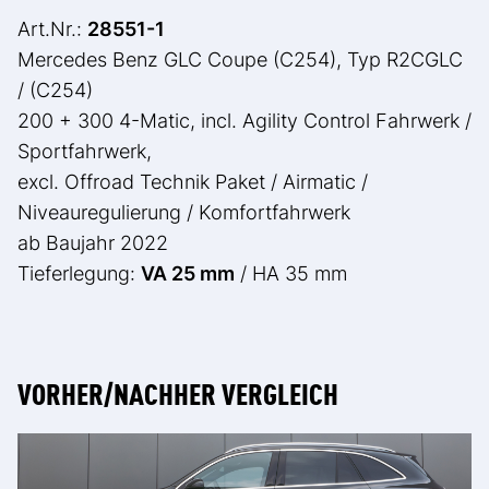
Art.Nr.:
28551-1
Mercedes Benz GLC Coupe (C254), Typ R2CGLC
/ (C254)
200 + 300 4-Matic, incl. Agility Control Fahrwerk /
Sportfahrwerk,
excl. Offroad Technik Paket / Airmatic /
Niveauregulierung / Komfortfahrwerk
ab Baujahr 2022
Tieferlegung:
VA 25 mm
/ HA 35 mm
VORHER/NACHHER VERGLEICH