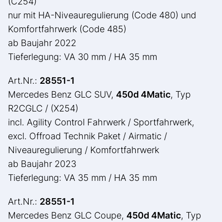
(C254)
nur mit HA-Niveauregulierung (Code 480) und
Komfortfahrwerk (Code 485)
ab Baujahr 2022
Tieferlegung: VA 30 mm / HA 35 mm
Art.Nr.:
28551-1
Mercedes Benz GLC SUV,
450d 4Matic
, Typ
R2CGLC / (X254)
incl. Agility Control Fahrwerk / Sportfahrwerk,
excl. Offroad Technik Paket / Airmatic /
Niveauregulierung / Komfortfahrwerk
ab Baujahr 2023
Tieferlegung: VA 35 mm / HA 35 mm
Art.Nr.:
28551-1
Mercedes Benz GLC Coupe,
450d 4Matic
, Typ