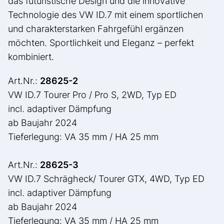
das futuristische Design und die innovative
Technologie des VW ID.7 mit einem sportlichen
und charakterstarken Fahrgefühl ergänzen
möchten. Sportlichkeit und Eleganz – perfekt
kombiniert.
Art.Nr.:
28625-2
VW ID.7 Tourer Pro / Pro S, 2WD, Typ ED
incl. adaptiver Dämpfung
ab Baujahr 2024
Tieferlegung: VA 35 mm / HA 25 mm
Art.Nr.:
28625-3
VW ID.7 Schrägheck/ Tourer GTX, 4WD, Typ ED
incl. adaptiver Dämpfung
ab Baujahr 2024
Tieferlegung: VA 35 mm / HA 25 mm