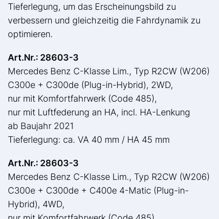
Tieferlegung, um das Erscheinungsbild zu
verbessern und gleichzeitig die Fahrdynamik zu
optimieren.
Art.Nr.: 28603-3
Mercedes Benz C-Klasse Lim., Typ R2CW (W206)
C300e + C300de (Plug-in-Hybrid), 2WD,
nur mit Komfortfahrwerk (Code 485),
nur mit Luftfederung an HA, incl. HA-Lenkung
ab Baujahr 2021
Tieferlegung: ca. VA 40 mm / HA 45 mm
Art.Nr.: 28603-3
Mercedes Benz C-Klasse Lim., Typ R2CW (W206)
C300e + C300de + C400e 4-Matic (Plug-in-
Hybrid), 4WD,
nur mit Komfortfahrwerk (Code 485),