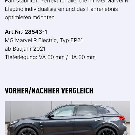
Fahrstabilität. Perfekt für alle, die ihr MG Marvel R
Electric individualisieren und das Fahrerlebnis
optimieren möchten.
Art.Nr.: 28543-1
MG Marvel R Electric, Typ EP21
ab Baujahr 2021
Tieferlegung: VA 30 mm / HA 30 mm
VORHER/NACHHER VERGLEICH