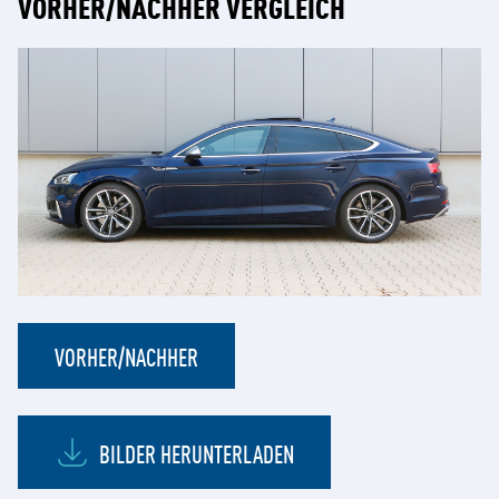
VORHER/NACHHER VERGLEICH
VORHER/NACHHER
BILDER HERUNTERLADEN