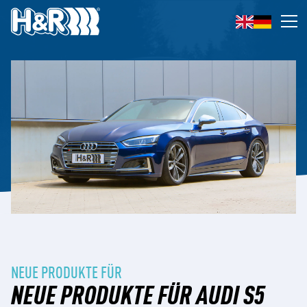
Zum Inhalt springen
Op
NEUE PRODUKTE FÜR
NEUE PRODUKTE FÜR AUDI S5