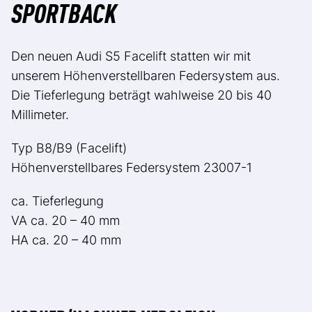
SPORTBACK
Den neuen Audi S5 Facelift statten wir mit
unserem Höhenverstellbaren Federsystem aus.
Die Tieferlegung beträgt wahlweise 20 bis 40
Millimeter.
Typ B8/B9 (Facelift)
Höhenverstellbares Federsystem 23007-1
ca. Tieferlegung
VA ca. 20 – 40 mm
HA ca. 20 – 40 mm