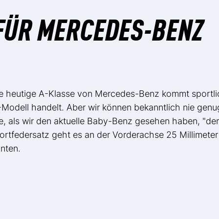
FÜR MERCEDES-BENZ
Die heutige A-Klasse von Mercedes-Benz kommt sportli
-Modell handelt. Aber wir können bekanntlich nie genu
, als wir den aktuelle Baby-Benz gesehen haben, "der
portfedersatz geht es an der Vorderachse 25 Millimeter
unten.