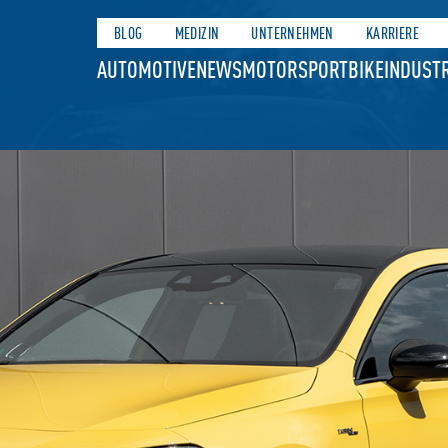
BLOG
MEDIZIN
UNTERNEHMEN
KARRIERE
AUTOMOTIVE
NEWS
MOTORSPORT
BIKE
INDUSTR