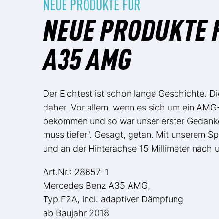
NEUE PRODUKTE FÜR
NEUE PRODUKTE 
A35 AMG
Der Elchtest ist schon lange Geschichte. 
daher. Vor allem, wenn es sich um ein AMG
bekommen und so war unser erster Gedanke
muss tiefer". Gesagt, getan. Mit unserem S
und an der Hinterachse 15 Millimeter nach 
Art.Nr.: 28657-1
Mercedes Benz A35 AMG,
Typ F2A, incl. adaptiver Dämpfung
ab Baujahr 2018