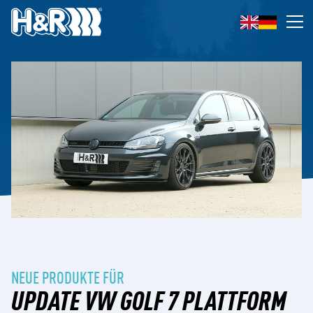
Zum Inhalt springen
Op
NEUE PRODUKTE FÜR
UPDATE VW GOLF 7 PLATTFORM