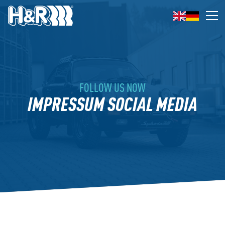
Zum Inhalt springen
Op
FOLLOW US NOW
IMPRESSUM SOCIAL MEDIA