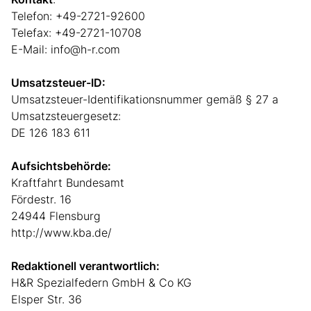
Telefon: +49-2721-92600
Telefax: +49-2721-10708
E-Mail:
info@h-r.com
Umsatzsteuer-ID:
Umsatzsteuer-Identifikationsnummer gemäß § 27 a
Umsatzsteuergesetz:
DE 126 183 611
Aufsichtsbehörde:
Kraftfahrt Bundesamt
Fördestr. 16
24944 Flensburg
http://www.kba.de/
Redaktionell verantwortlich:
H&R Spezialfedern GmbH & Co KG
Elsper Str. 36