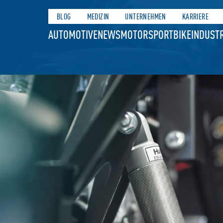
BLOG
MEDIZIN
UNTERNEHMEN
KARRIERE
AUTOMOTIVE
NEWS
MOTORSPORT
BIKE
INDUSTR