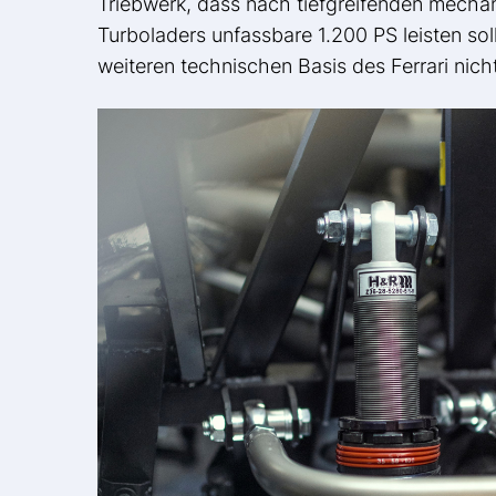
Triebwerk, dass nach tiefgreifenden mecha
Turboladers unfassbare 1.200 PS leisten sol
weiteren technischen Basis des Ferrari nicht