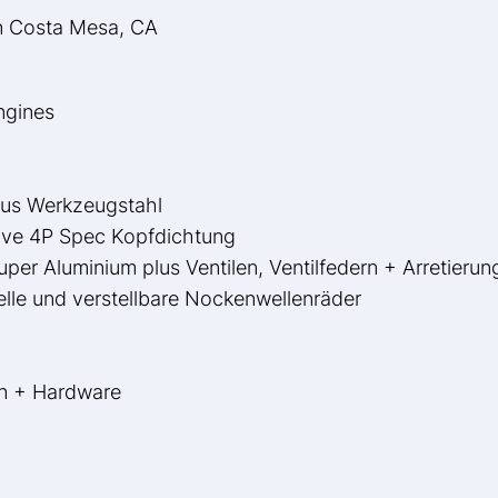
in Costa Mesa, CA
ngines
us Werkzeugstahl
sive 4P Spec Kopfdichtung
per Aluminium plus Ventilen, Ventilfedern + Arretierun
le und verstellbare Nockenwellenräder
n + Hardware