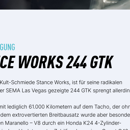
IGUNG
NCE WORKS 244 GTK
Kult-Schmiede Stance Works, ist für seine radikalen
der SEMA Las Vegas gezeigte 244 GTK sprengt allerdi
 mit lediglich 61.000 Kilometern auf dem Tacho, der oh
dem extrovertierten Breitbausatz wurde aber besonde
den Maranello – V8 durch ein Honda K24 4-Zylinder-