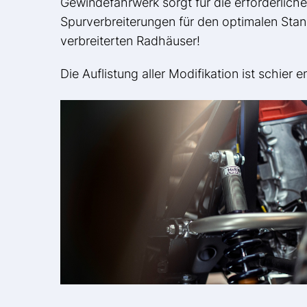
Gewindefahrwerk sorgt für die erforderlic
Spurverbreiterungen für den optimalen Stan
verbreiterten Radhäuser!
Die Auflistung aller Modifikation ist schier 