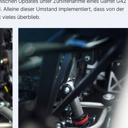
nischen Updates unter Zuhilfenahme eines Garret G42
l. Alleine dieser Umstand implementiert, dass von der
 vieles überblieb.