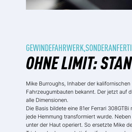
GEWINDEFAHRWERK,SONDERANFERT
OHNE LIMIT: STA
Mike Burroughs, Inhaber der kalifornischen 
Fahrzeugumbauten bekannt. Der jetzt auf 
alle Dimensionen.
Die Basis bildete eine 81er Ferrari 308GTBi
jede Hemmung transformiert wurde. Neben 
unter der Haut operiert. So ersetzte Mike 