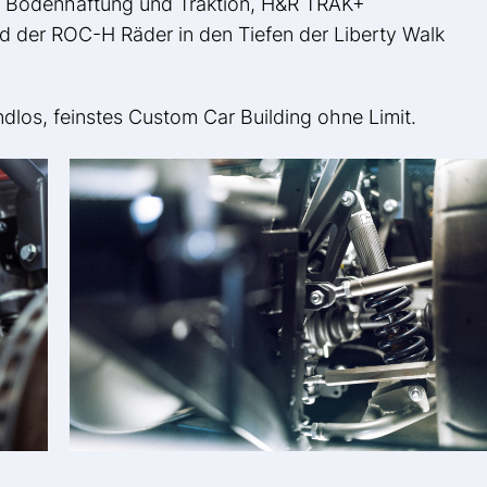
he Bodenhaftung und Traktion, H&R TRAK+
d der ROC-H Räder in den Tiefen der Liberty Walk
endlos, feinstes Custom Car Building ohne Limit.