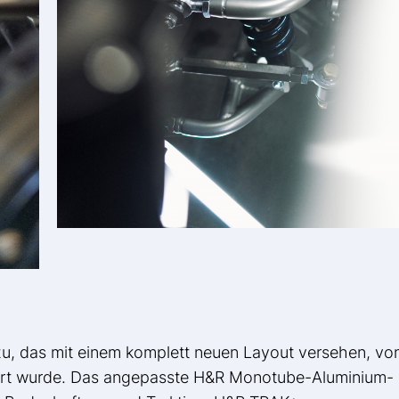
zu, das mit einem komplett neuen Layout versehen, vo
iert wurde. Das angepasste H&R Monotube-Aluminium-