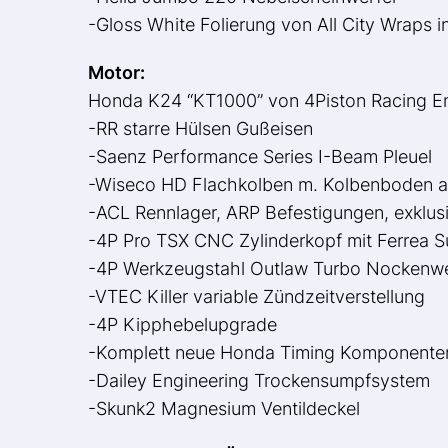
-Gloss White Folierung von All City Wraps 
Motor:
Honda K24 “KT1000” von 4Piston Racing E
-RR starre Hülsen Gußeisen
-Saenz Performance Series I-Beam Pleuel
-Wiseco HD Flachkolben m. Kolbenboden a
-ACL Rennlager, ARP Befestigungen, exklu
-4P Pro TSX CNC Zylinderkopf mit Ferrea Su
-4P Werkzeugstahl Outlaw Turbo Nockenwel
-VTEC Killer variable Zündzeitverstellung
-4P Kipphebelupgrade
-Komplett neue Honda Timing Komponente
-Dailey Engineering Trockensumpfsystem
-Skunk2 Magnesium Ventildeckel