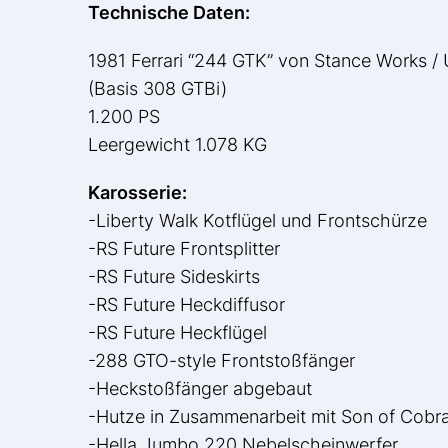
Technische Daten:
1981 Ferrari “244 GTK” von Stance Works /
(Basis 308 GTBi)
1.200 PS
Leergewicht 1.078 KG
Karosserie:
-Liberty Walk Kotflügel und Frontschürze
-RS Future Frontsplitter
-RS Future Sideskirts
-RS Future Heckdiffusor
-RS Future Heckflügel
-288 GTO-style Frontstoßfänger
-Heckstoßfänger abgebaut
-Hutze in Zusammenarbeit mit Son of Cobr
-Hella Jumbo 220 Nebelscheinwerfer