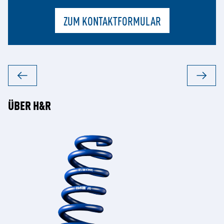
ZUM KONTAKTFORMULAR
ÜBER H&R