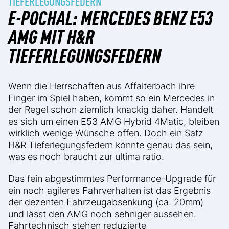
TIEFERLEGUNGSFEDERN
E-POCHAL: MERCEDES BENZ E53
AMG MIT H&R
TIEFERLEGUNGSFEDERN
Wenn die Herrschaften aus Affalterbach ihre
Finger im Spiel haben, kommt so ein Mercedes in
der Regel schon ziemlich knackig daher. Handelt
es sich um einen E53 AMG Hybrid 4Matic, bleiben
wirklich wenige Wünsche offen. Doch ein Satz
H&R Tieferlegungsfedern könnte genau das sein,
was es noch braucht zur ultima ratio.
Das fein abgestimmtes Performance-Upgrade für
ein noch agileres Fahrverhalten ist das Ergebnis
der dezenten Fahrzeugabsenkung (ca. 20mm)
und lässt den AMG noch sehniger aussehen.
Fahrtechnisch stehen reduzierte