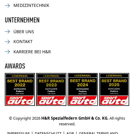
MEDIZINTECHNIK
UNTERNEHMEN
ÜBER UNS
KONTAKT
KARRIERE BEI H&R
AWARDS
© Copyright 2026
H&R Spezialfedern GmbH & Co. KG.
All rights
reserved.
IMPRESSUM
DATENSCHUTZ
AGB
GENERAL TERMS AND