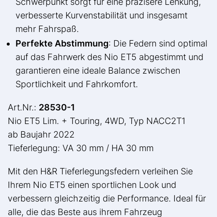
Schwerpunkt sorgt für eine präzisere Lenkung,
verbesserte Kurvenstabilität und insgesamt
mehr Fahrspaß.
Perfekte Abstimmung
: Die Federn sind optimal
auf das Fahrwerk des Nio ET5 abgestimmt und
garantieren eine ideale Balance zwischen
Sportlichkeit und Fahrkomfort.
Art.Nr.:
28530-1
Nio ET5 Lim. + Touring, 4WD, Typ NACC2T1
ab Baujahr 2022
Tieferlegung: VA 30 mm / HA 30 mm
Mit den H&R Tieferlegungsfedern verleihen Sie
Ihrem Nio ET5 einen sportlichen Look und
verbessern gleichzeitig die Performance. Ideal für
alle, die das Beste aus ihrem Fahrzeug