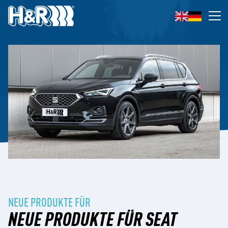
Zum Inhalt springen
Op
NEUE PRODUKTE FÜR
NEUE PRODUKTE FÜR SEAT