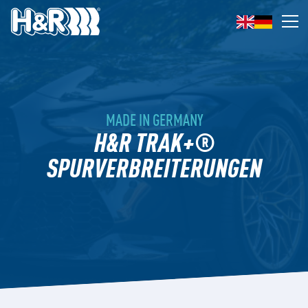
Zum Inhalt springen
Op
MADE IN GERMANY
H&R TRAK+®
SPURVERBREITERUNGEN