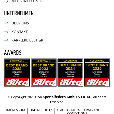
MEDIZINTECHNIK
UNTERNEHMEN
ÜBER UNS
KONTAKT
KARRIERE BEI H&R
AWARDS
© Copyright 2026
H&R Spezialfedern GmbH & Co. KG.
All rights
reserved.
IMPRESSUM
DATENSCHUTZ
AGB
GENERAL TERMS AND
CONDITIONS