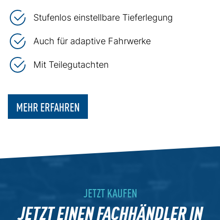
Stufenlos einstellbare Tieferlegung
Auch für adaptive Fahrwerke
Mit Teilegutachten
MEHR ERFAHREN
JETZT KAUFEN
JETZT EINEN FACHHÄNDLER IN